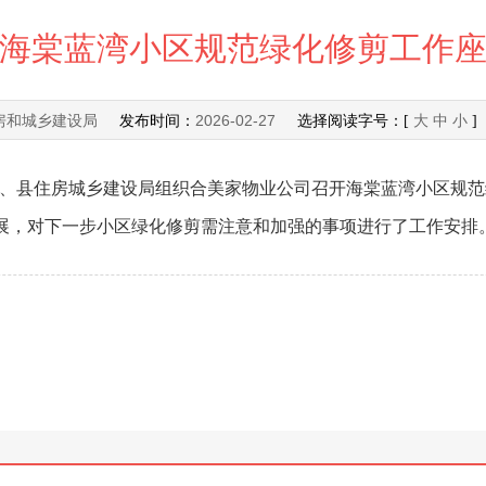
海棠蓝湾小区规范绿化修剪工作
房和城乡建设局
2026-02-27
发布时间：
选择阅读字号：[
大
中
小
]
执法局、县住房城乡建设局组织合美家物业公司召开海棠蓝湾小区规
展，对下一步小区绿化修剪需注意和加强的事项进行了工作安排