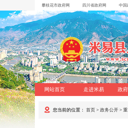
攀枝花市政府网
四川省政府网
中国
网站首页
走进米易
政府
您当前的位置：
首页
>
政务公开
>
重