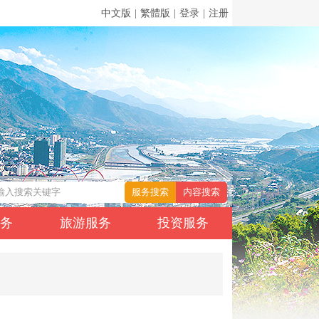
中文版
|
繁體版
|
登录
|
注册
服务
旅游服务
投资服务