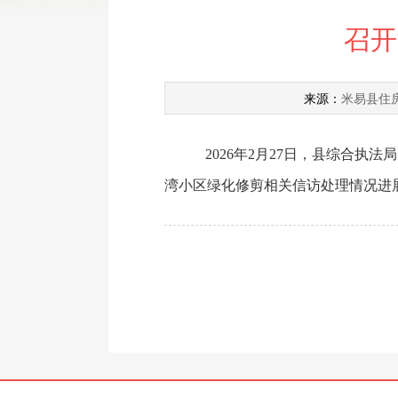
召开
米易县住
来源：
2026年2月27日，县综合
湾小区绿化修剪相关信访处理情况进