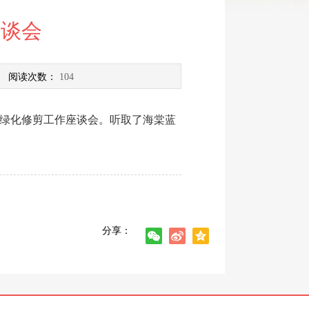
座谈会
 阅读次数：
104
范绿化修剪工作座谈会。听取了海棠蓝
。
分享：