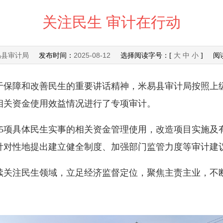
关注民生 审计在行动
易县审计局
2025-08-12
发布时间：
选择阅读字号：[
大
中
小
] 阅
障和改善民生的重要讲话精神，米易县审计局按照上级
相关资金使用效益情况进行了专项审计。
项具体民生实事的相关资金管理使用，改造项目实施及
针对性地提出建立健全制度、加强部门监管力度等审计建
注民生领域，立足经济监督定位，聚焦主责主业，不断