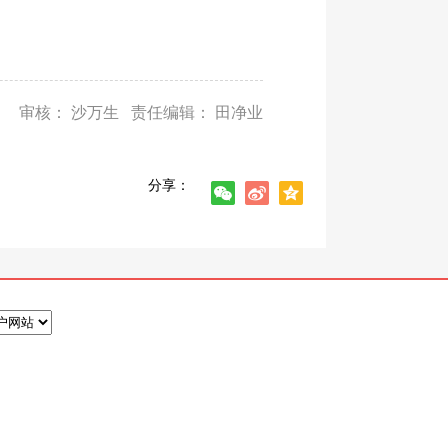
审核： 沙万生 责任编辑： 田净业
分享：