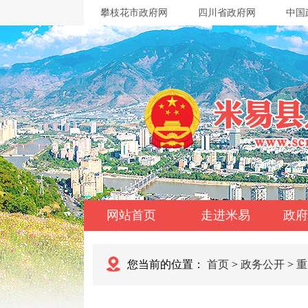
攀枝花市政府网
四川省政府网
中国
网站首页
走进米易
政府
您当前的位置：
首页
>
政务公开
>
重