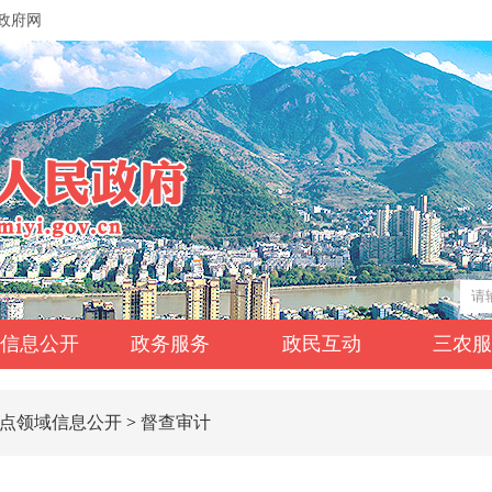
政府网
信息公开
政务服务
政民互动
三农
点领域信息公开
>
督查审计