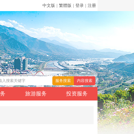
中文版
|
繁體版
|
登录
|
注册
服务
旅游服务
投资服务