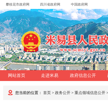
攀枝花市政府网
四川省政府网
中国政府网
网站首页
走进米易
政府信息公开
您当前的位置：
首页
>
政务公开
>
重点领域信息公开