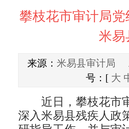
攀枝花市审计局党
米易
米易县审计局
来源：
发
号：[
大
近日，攀枝花市审
深入米易县残疾人政