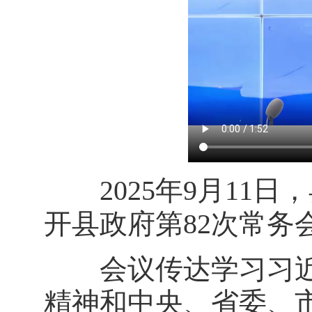
2025年9月11日
开县政府第82次常务
会议传达学习习近
精神和中央、省委、