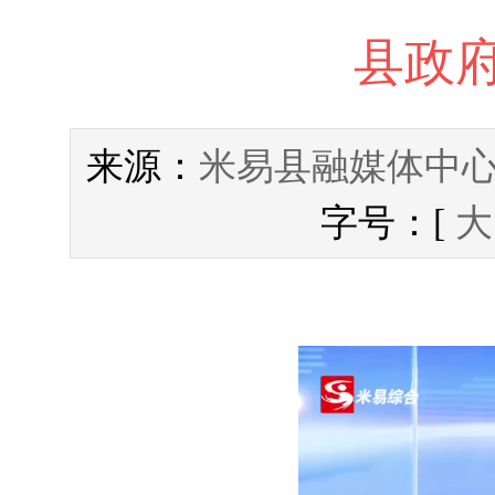
县政府
米易县融媒体中
来源：
字号：[
大