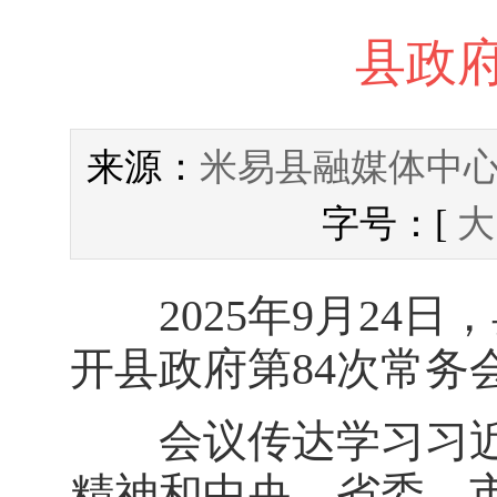
县政府
米易县融媒体中
来源：
字号：[
大
2025年9月24日
开县政府第84次常务
会议传达学习习近
精神和中央、省委、