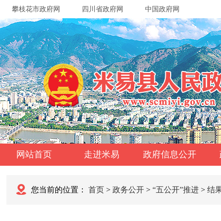
攀枝花市政府网
四川省政府网
中国政府网
网站首页
走进米易
政府信息公开
您当前的位置：
首页
>
政务公开
>
“五公开”推进
>
结