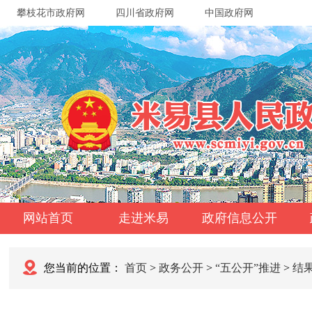
攀枝花市政府网
四川省政府网
中国政府网
网站首页
走进米易
政府信息公开
您当前的位置：
首页
>
政务公开
>
“五公开”推进
>
结