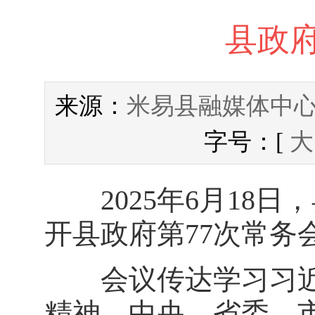
县政府
米易县融媒体中
来源：
字号：[
大
2025年6月18日
开县政府第77次常务
会议传达学习习近
精神，中央、省委、