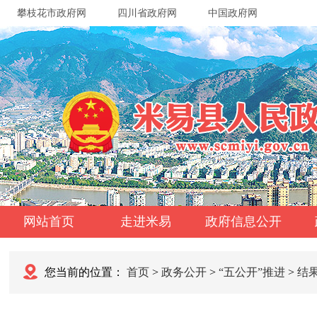
攀枝花市政府网
四川省政府网
中国政府网
网站首页
走进米易
政府信息公开
您当前的位置：
首页
>
政务公开
>
“五公开”推进
>
结