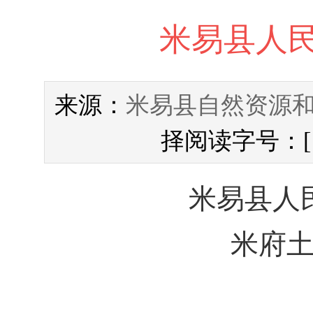
米易县人
米易县自然资源
来源：
择阅读字号：
米易县人
米府土