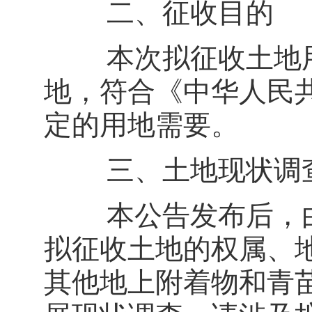
二、征收目的
本次拟征收土地用
地，符合《中华人民
定的用地需要。
三、土地现状调
本公告发布后，由县政
拟征收土地的权属、
其他地上附着物和青