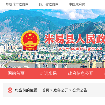
攀枝花市政府网
四川省政府网
中国政府网
网站首页
走进米易
政府信息公开
您当前的位置：
首页
>
政务公开
>
公示公告