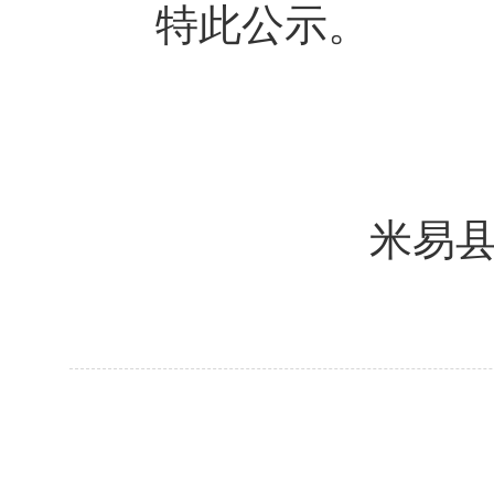
特此公示。
米易
2