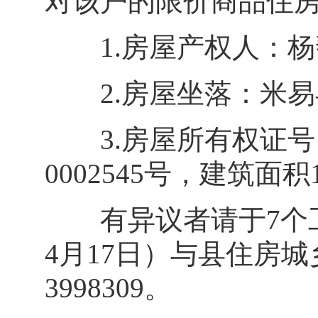
对该户的限价商品住房
1.房屋产权人：杨
2.房屋坐落：米易县迎
3.房屋所有权证号：
0002545号，建筑面积
有异议者请于7个工作日
4月17日）与县住房城
3998309。