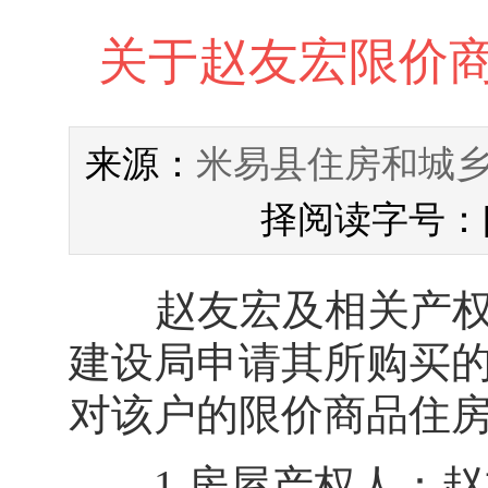
关于赵友宏限价
米易县住房和城
来源：
择阅读字号：
赵友宏及相关产权人
建设局申请其所购买
对该户的限价商品住房
1.房屋产权人：赵