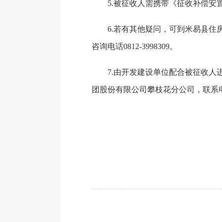
5.被征收人需携带《征收补偿安置
6.若有其他疑问，可到米易县住房
咨询电话0812-3998309。
7.由开发建设单位配合被征收人进行
团股份有限公司攀枝花分公司，联系电话