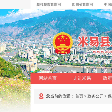
攀枝花市政府网
四川省政府网
中国
网站首页
走进米易
政府
您当前的位置：
首页
>
政务公开
>
保