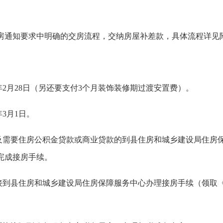
交房通知要求中明确的交房流程，交纳房屋补差款，具体流程详见
年2月28日（另还要支付3个月装饰装修期过渡安置费）。
3月1日。
需要住房公积金贷款或商业贷款的到县住房和城乡建设局住房
完成接房手续。
到县住房和城乡建设局住房保障服务中心办理接房手续（领取
。