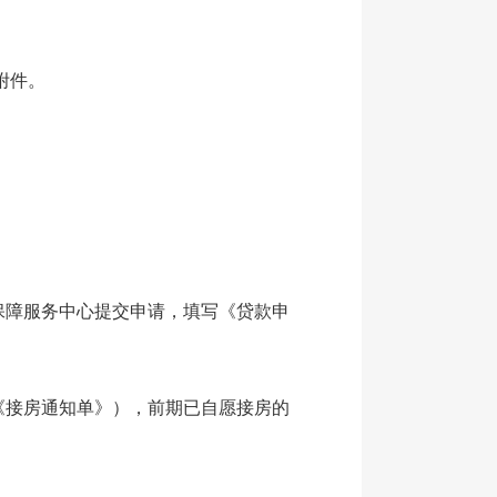
附件。
保障服务中心提交申请，填写《贷款申
《接房通知单》），前期已自愿接房的