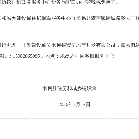
协议》到政务服务中心税务局窗口办理契税减免事宜。
和城乡建设局住房保障服务中心（米易县攀莲镇府城路89号三楼
办理，开发建设单位米易碧宏房地产开发有限公司，联系电话：139
：15982865095，地点：米易碧桂园客服服务中心。
米易县住房和城乡建设局
2026年2月13日