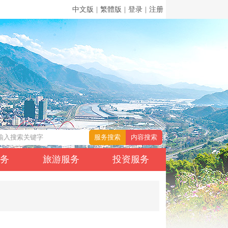
中文版
|
繁體版
|
登录
|
注册
服务
旅游服务
投资服务