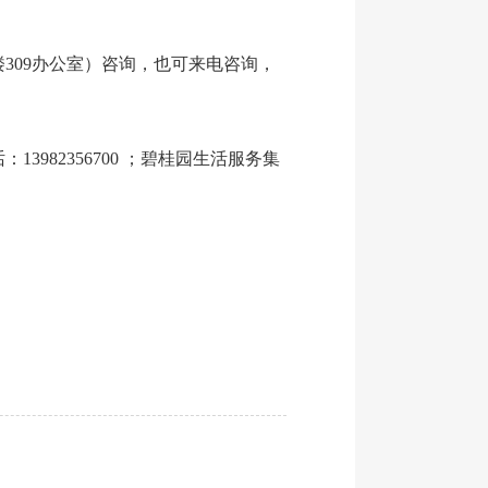
309办公室）咨询，也可来电咨询，
82356700 ；碧桂园生活服务集