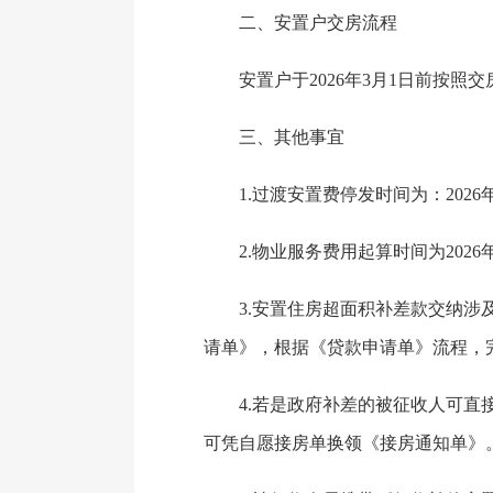
二、安置户交房流程
安置户于2026年3月1日前按照
三、其他事宜
1.过渡安置费停发时间为：2026
2.物业服务费用起算时间为2026年
3.安置住房超面积补差款交纳涉及
请单》，根据《贷款申请单》流程，
4.若是政府补差的被征收人可直接
可凭自愿接房单换领《接房通知单》