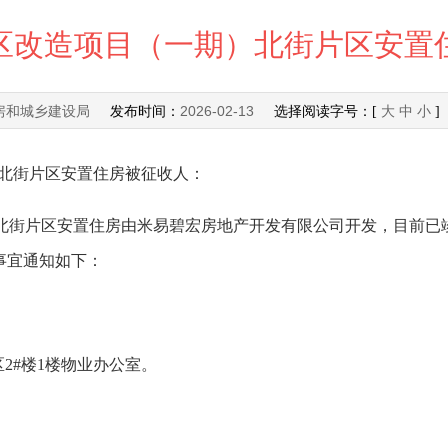
区改造项目（一期）北街片区安置
房和城乡建设局
2026-02-13
发布时间：
选择阅读字号：[
大
中
小
]
北街片区安置住房被征收人：
街片区安置住房由米易碧宏房地产开发有限公司开发，目前已
事宜通知如下：
2#楼1楼物业办公室。