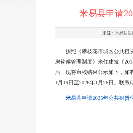
米易县申请2
米易县住
来源：
按照《攀枝花市城区公共租赁住
房轮候管理制度》米住建发〔20
后，现将审核结果公示如下，如有
1月19日至2026年1月26日。联系电
米易县申请2025年公共租赁