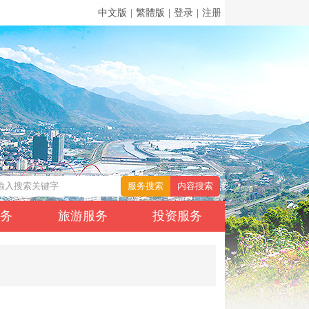
中文版
|
繁體版
|
登录
|
注册
服务
旅游服务
投资服务