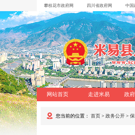
攀枝花市政府网
四川省政府网
中国
网站首页
走进米易
政府
您当前的位置：
首页
>
政务公开
>
保