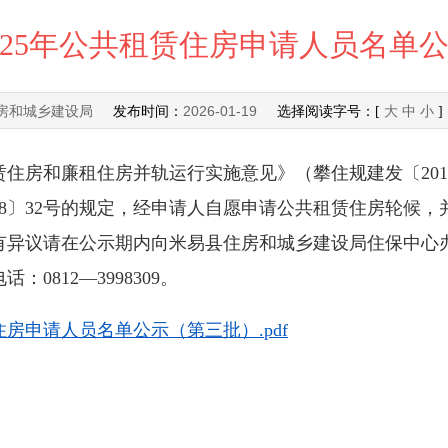
025年公共租赁住房申请人员名单
房和城乡建设局
2026-01-19
发布时间：
选择阅读字号：[
大
中
小
房和廉租住房并轨运行实施意见》（攀住规建发〔2015
18〕32号的规定，经申请人自愿申请公共租赁住房轮候
异议请在公示期内向米易县住房和城乡建设局住保中心办
话：0812—3998309。
住房申请人员名单公示（第三批）.pdf