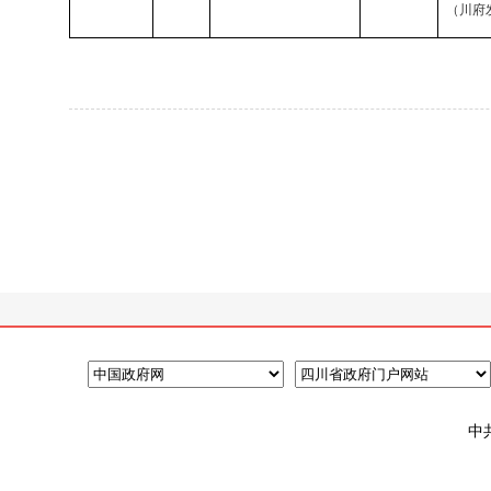
（
川府发
中