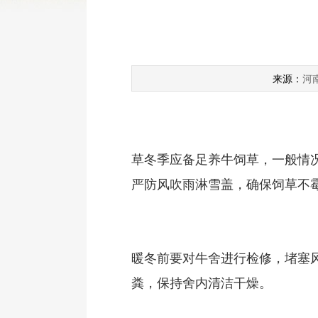
河
来源：
草冬季应备足养牛饲草，一般情况
严防风吹雨淋雪盖，确保饲草不
暖冬前要对牛舍进行检修，堵塞
粪，保持舍内清洁干燥。