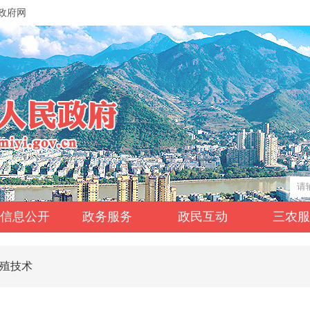
政府网
信息公开
政务服务
政民互动
三农
殖技术