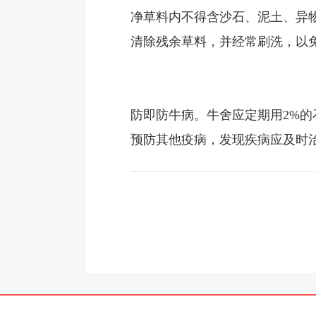
净草料内不得含沙石、泥土、异
清除残余草料，并经常刷洗，以
防即防牛病。牛舍应定期用2%的
预防其他疫病，发现疾病应及时