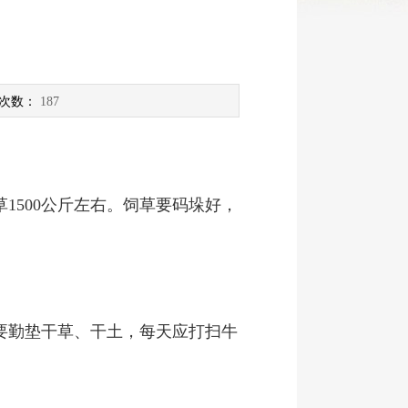
次数：
187
1500公斤左右。饲草要码垛好，
要勤垫干草、干土，每天应打扫牛