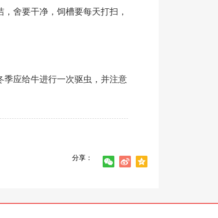
洁，舍要干净，饲槽要每天打扫，
，冬季应给牛进行一次驱虫，并注意
分享：