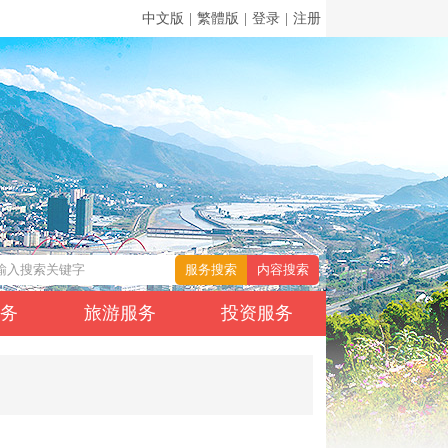
中文版
|
繁體版
|
登录
|
注册
服务
旅游服务
投资服务