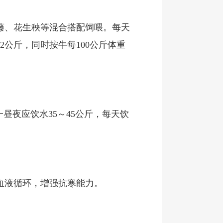
藤、花生秧等混合搭配饲喂。每天
公斤，同时按牛每100公斤体重
昼夜应饮水35～45公斤，每天饮
血液循环，增强抗寒能力。