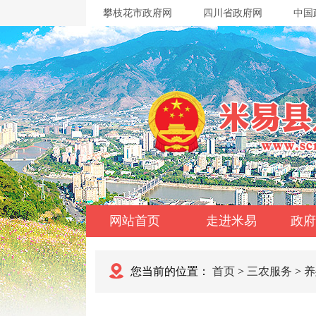
攀枝花市政府网
四川省政府网
中国
网站首页
走进米易
政府
您当前的位置：
首页
>
三农服务
>
养