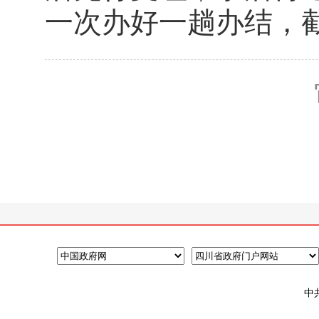
一次办好一趟办结，
中